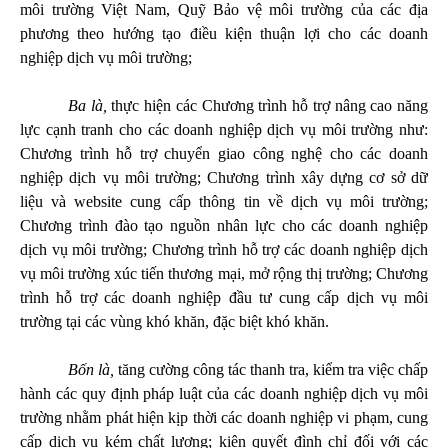
môi trường Việt Nam, Quỹ Bảo vệ môi trường của các địa
phương theo hướng tạo điều kiện thuận lợi cho các doanh
nghiệp dịch vụ môi trường
;
Ba là,
thực hiện các Chương trình hỗ trợ nâng cao năng
lực cạnh tranh cho các doanh nghiệp dịch vụ môi trường như:
Chương trình hỗ trợ chuyển giao công nghệ cho các doanh
nghiệp dịch vụ môi trường; Chương trình xây dựng cơ sở dữ
liệu và website cung cấp thông tin về dịch vụ môi trường;
Chương trình đào tạo nguồn nhân lực cho các doanh nghiệp
dịch vụ môi trường; Chương trình hỗ trợ các doanh nghiệp dịch
vụ môi trường xúc tiến thương mại, mở rộng thị trường; Chương
trình hỗ trợ các doanh nghiệp đầu tư cung cấp dịch vụ môi
trường tại các vùng khó khăn, đặc biệt khó khăn.
Bốn là,
tăng cường công tác thanh tra, kiểm tra việc chấp
hành các quy định pháp luật của các doanh nghiệp dịch vụ môi
trường nhằm phát hiện kịp thời các doanh nghiệp vi phạm, cung
cấp dịch vụ kém chất lượng; kiên quyết đình chỉ đối với các