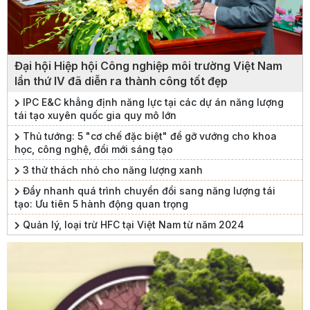
Đại hội Hiệp hội Công nghiệp môi trường Việt Nam
lần thứ IV đã diễn ra thành công tốt đẹp
IPC E&C khẳng định năng lực tại các dự án năng lượng
tái tạo xuyên quốc gia quy mô lớn
Thủ tướng: 5 "cơ chế đặc biệt" để gỡ vướng cho khoa
học, công nghệ, đổi mới sáng tạo
3 thử thách nhỏ cho năng lượng xanh
Đẩy nhanh quá trình chuyển đổi sang năng lượng tái
tạo: Ưu tiên 5 hành động quan trọng
Quản lý, loại trừ HFC tại Việt Nam từ năm 2024