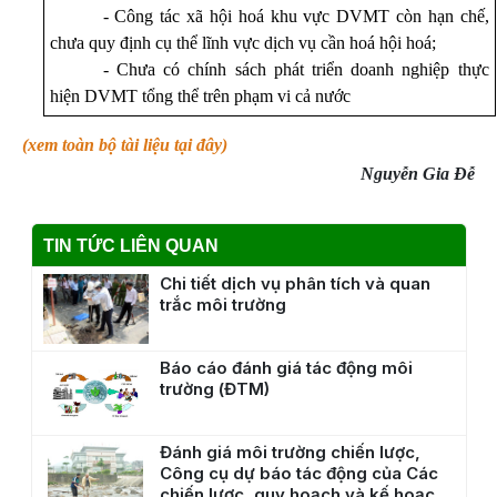
- Công tác xã hội hoá khu vực DVMT còn hạn chế,
chưa quy định cụ thể lĩnh vực dịch vụ cần hoá hội hoá
;
- Chưa có chính sách phát triển doanh nghiệp thực
hiện DVMT tổng thể trên phạm vi cả nước
(xem toàn bộ tài liệu tại đây)
Nguyễn Gia Đễ
TIN TỨC LIÊN QUAN
Chi tiết dịch vụ phân tích và quan
trắc môi trường
Báo cáo đánh giá tác động môi
trường (ĐTM)
Đánh giá môi trường chiến lược,
Công cụ dự báo tác động của Các
chiến lược, quy hoạch và kế hoạch