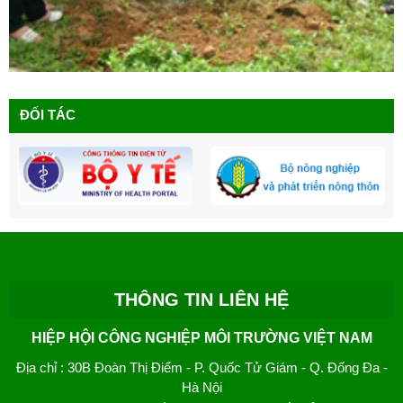
ĐỐI TÁC
THÔNG TIN LIÊN HỆ
HIỆP HỘI CÔNG NGHIỆP MÔI TRƯỜNG VIỆT NAM
Địa chỉ
: 30B Đoàn Thị Điểm - P. Quốc Tử Giám - Q. Đống Đa -
Hà Nội