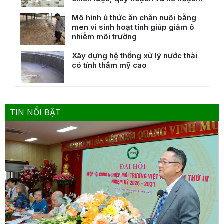
phát triển tới Môi trường
Mô hình ủ thức ăn chăn nuôi bằng
men vi sinh hoạt tính giúp giảm ô
nhiễm môi trường
Xây dựng hệ thống xử lý nước thải
có tính thẩm mỹ cao
TIN NỔI BẬT