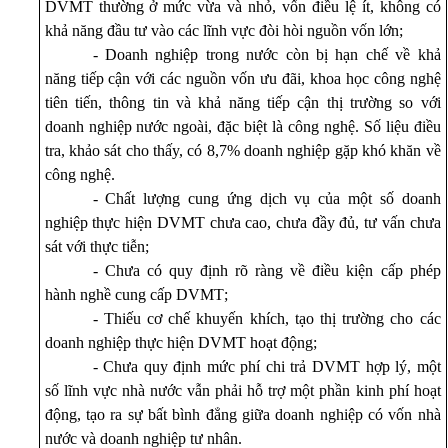
DVMT thường ở mức vừa và nhỏ, vốn điều lệ ít, không có
khả năng đầu tư vào các lĩnh vực đòi hòi nguồn vốn lớn
;
- Doanh nghiệp trong nước còn bị hạn chế về khả
năng tiếp cận với các nguồn vốn ưu đãi, khoa học công nghệ
tiên tiến, thông tin và khả năng tiếp cận thị trường so với
doanh nghiệp nước ngoài, đặc biệt là công nghệ. Số liệu điều
tra, khảo sát cho thấy, có 8,7% doanh nghiệp gặp khó khăn về
công nghệ.
- Chất lượng cung ứng dịch vụ của một số doanh
nghiệp thực hiện DVMT chưa cao, chưa đầy đủ, tư vấn chưa
sát với thực tiễn;
- Chưa có quy định rõ ràng về điều kiện cấp phép
hành nghề cung cấp DVMT
;
- Thiếu cơ chế khuyến khích, tạo thị trường cho các
doanh nghiệp thực hiện DVMT hoạt động
;
- Chưa quy định mức phí chi trả DVMT hợp lý, một
số lĩnh vực nhà nước vẫn phải hỗ trợ một phần kinh phí hoạt
động, tạo ra sự bất bình đẳng giữa doanh nghiệp có vốn nhà
nước và doanh nghiệp tư nhân.