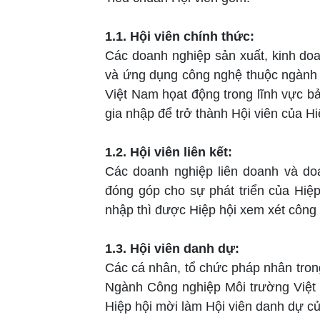
1.1. Hội viên chính thức:
Các doanh nghiệp sản xuất, kinh doa
và ứng dụng công nghệ thuộc ngành 
Việt Nam họat động trong lĩnh vực bả
gia nhập để trở thành Hội viên của Hi
1.2. Hội viên liên kết:
Các doanh nghiệp liên doanh và do
đóng góp cho sự phát triển của Hiệp 
nhập thì được Hiệp hội xem xét công n
1.3. Hội viên danh dự:
Các cá nhân, tổ chức pháp nhân tron
Ngành Công nghiệp Môi trường Việt 
Hiệp hội mời làm Hội viên danh dự củ