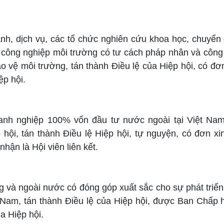
nh, dịch vụ, các tổ chức nghiên cứu khoa học, chuyển 
công nghiệp môi trường có tư cách pháp nhân và công
o vệ môi trường, tán thành Điều lệ của Hiệp hội, có đơ
ệp hội.
anh nghiệp 100% vốn đầu tư nước ngoài tại Việt Nam
hội, tán thành Điều lệ Hiệp hội, tự nguyện, có đơn xi
hận là Hội viên liên kết.
g và ngoài nước có đóng góp xuất sắc cho sự phát triển
Nam, tán thành Điều lệ của Hiệp hội, được Ban Chấp 
a Hiệp hội.