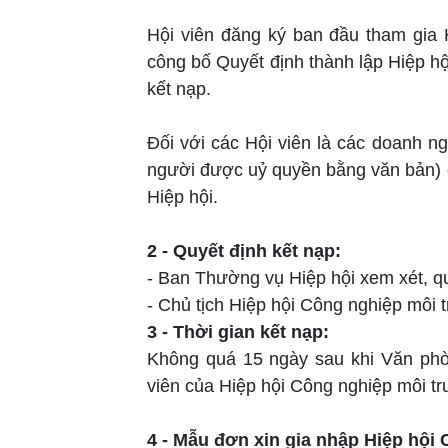
Hội viên đăng ký ban đầu tham gia 
công bố Quyết định thành lập Hiệp h
kết nạp.
Đối với các Hội viên là các doanh n
người được uỷ quyền bằng văn bản) c
Hiệp hội.
2 - Quyết định kết nạp:
- Ban Thường vụ Hiệp hội xem xét, qu
- Chủ tịch Hiệp hội Công nghiệp môi 
3 - Thời gian kết nạp:
Không quá 15 ngày sau khi Văn phò
viên của Hiệp hội Công nghiệp môi t
4 - Mẫu đơn xin gia nhập Hiệp hội