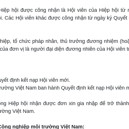
Hiệp hội được công nhận là Hội viên của Hiệp hội từ 
ội. Các Hội viên khác được công nhận từ ngày ký Quyết 
ghiệp, tổ chức pháp nhân, thủ trưởng đương nhiệm (hoặ
ủa đơn vị là người đại diện đương nhiên của Hội viên t
yết định kết nạp Hội viên mới.
trường Việt Nam ban hành Quyết định kết nạp Hội viên 
ng Hiệp hội nhận được đơn xin gia nhập để trở thành
rường Việt Nam.
 Công nghiệp môi trường Việt Nam: