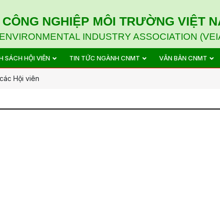
I CÔNG NGHIỆP MÔI TRƯỜNG VIỆT 
ENVIRONMENTAL INDUSTRY ASSOCIATION (VEI
H SÁCH HỘI VIÊN
TIN TỨC NGÀNH CNMT
VĂN BẢN CNMT
các Hội viên