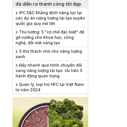
đã diễn ra thành công tốt đẹp
IPC E&C khẳng định năng lực tại
các dự án năng lượng tái tạo xuyên
quốc gia quy mô lớn
Thủ tướng: 5 "cơ chế đặc biệt" để
gỡ vướng cho khoa học, công
nghệ, đổi mới sáng tạo
3 thử thách nhỏ cho năng lượng
xanh
Đẩy nhanh quá trình chuyển đổi
sang năng lượng tái tạo: Ưu tiên 5
hành động quan trọng
Quản lý, loại trừ HFC tại Việt Nam
từ năm 2024