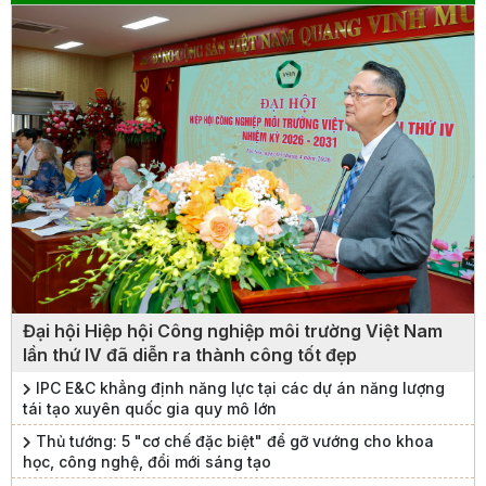
Đại hội Hiệp hội Công nghiệp môi trường Việt Nam
lần thứ IV đã diễn ra thành công tốt đẹp
IPC E&C khẳng định năng lực tại các dự án năng lượng
tái tạo xuyên quốc gia quy mô lớn
Thủ tướng: 5 "cơ chế đặc biệt" để gỡ vướng cho khoa
học, công nghệ, đổi mới sáng tạo