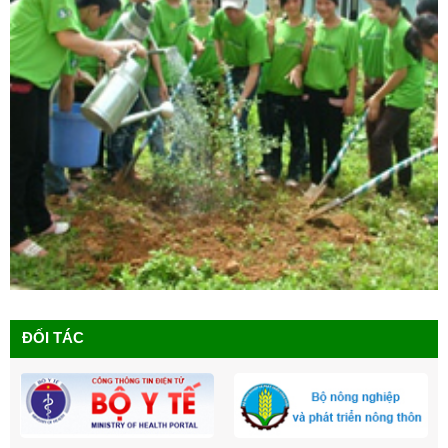
ĐỐI TÁC