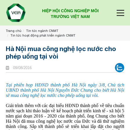
HIỆP HỘI CÔNG NGHIỆP MÔI
TRƯỜNG VIỆT NAM
Trang chủ
Tin tức ngành CNMT
Tin tức hoạt động phát triển ngành CNMT
Hà Nội mua công nghệ lọc nước cho
phép uống tại vòi
09/08/2016
Tại phiên họp HĐND thành phố Hà Nội ngày 3/8, Chủ tịch
UBND thành phố Hà Nội Nguyễn Đức Chung cho biết Hà Nội
sẽ mua công nghệ lọc nước cho phép uống tại vòi.
Giải trình thêm với các đại biểu HĐND thành phố về tiêu chuẩn
nước sạch khi thảo luận về kế hoạch phát triển kinh tế - xã hội 5
năm giai đoạn 2016 - 2020 của thành phố, ông Chung cho biết
Hà Nội đã mua công nghệ lọc nước của Đức và đã thử nghiệm
thành công. Sắp tới thành phố sẽ triển khai lắp đặt cho người