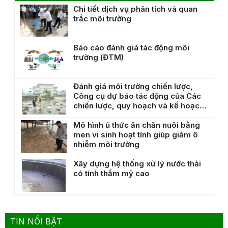
Chi tiết dịch vụ phân tích và quan
trắc môi trường
Báo cáo đánh giá tác động môi
trường (ĐTM)
Đánh giá môi trường chiến lược,
Công cụ dự báo tác động của Các
chiến lược, quy hoạch và kế hoạch
phát triển tới Môi trường
Mô hình ủ thức ăn chăn nuôi bằng
men vi sinh hoạt tính giúp giảm ô
nhiễm môi trường
Xây dựng hệ thống xử lý nước thải
có tính thẩm mỹ cao
TIN NỔI BẬT