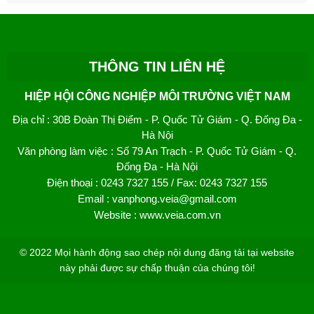
THÔNG TIN LIÊN HỆ
HIỆP HỘI CÔNG NGHIỆP MÔI TRƯỜNG VIỆT NAM
Địa chỉ
: 30B Đoàn Thị Điểm - P. Quốc Tử Giám - Q. Đống Đa -
Hà Nội
Văn phòng làm việc
: Số 79 An Trạch - P. Quốc Tử Giám - Q.
Đống Đa - Hà Nội
Điện thoại
: 0243 7327 155 / Fax: 0243 7327 155
Email
: vanphong.veia@gmail.com
Website
: www.veia.com.vn
© 2022 Mọi hành động sao chép nội dung đăng tải tại website
này phải được sự chấp thuận của chúng tôi!