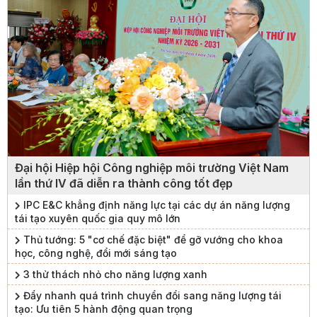
Đại hội Hiệp hội Công nghiệp môi trường Việt Nam
lần thứ IV đã diễn ra thành công tốt đẹp
IPC E&C khẳng định năng lực tại các dự án năng lượng
tái tạo xuyên quốc gia quy mô lớn
Thủ tướng: 5 "cơ chế đặc biệt" để gỡ vướng cho khoa
học, công nghệ, đổi mới sáng tạo
3 thử thách nhỏ cho năng lượng xanh
Đẩy nhanh quá trình chuyển đổi sang năng lượng tái
tạo: Ưu tiên 5 hành động quan trọng