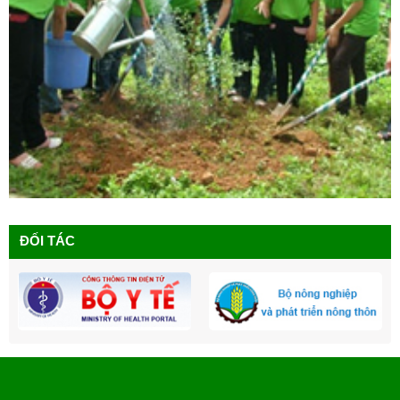
ĐỐI TÁC