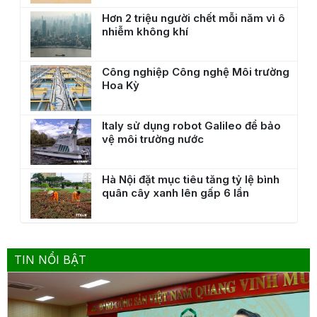
Hơn 2 triệu người chết mỗi năm vì ô
nhiễm không khí
Công nghiệp Công nghệ Môi trường
Hoa Kỳ
Italy sử dụng robot Galileo để bảo
vệ môi trường nước
Hà Nội đặt mục tiêu tăng tỷ lệ bình
quân cây xanh lên gấp 6 lần
TIN NỔI BẬT