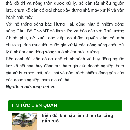
thải đô thị và nông thôn được xử lý, sẽ cần rất nhiều nguồn
lực, chưa kể cần có giải pháp xây dựng nhà máy xử lý và vận
hành nhà máy.
Với hệ thống sông bắc Hưng Hải, cũng như ô nhiễm dòng
sông Cầu, Bộ TN&MT đã làm việc và báo cáo với Thủ tướng
Chính phủ, đề xuất các cấp có thẩm quyền cần có một
chương trình mục tiêu quốc gia xử lý các dòng sông chết, xử
lý ô nhiễm các dòng sông và ô nhiễm môi trường.
Bên cạnh đó, cần có cơ chế chính sách về huy động nguồn
lực xã hội hóa, huy động sự tham gia của doanh nghiệp tham
gia xử lý nước thải, rác thải và gắn trách nhiệm đóng góp của
các doanh nghiệp tham gia xả thải.
Nguồn moitruong.net.vn
TIN TỨC LIÊN QUAN
Biến đổi khí hậu làm thiên tai tăng
gấp rưỡi