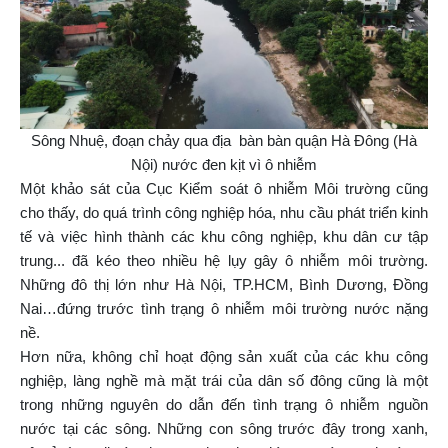
Sông Nhuệ, đoạn chảy qua địa bàn bàn quận Hà Đông (Hà
Nội) nước đen kịt vì ô nhiễm
Một khảo sát của Cục Kiểm soát ô nhiễm Môi trường cũng
cho thấy, do quá trình công nghiệp hóa, nhu cầu phát triển kinh
tế và việc hình thành các khu công nghiệp, khu dân cư tập
trung... đã kéo theo nhiều hệ lụy gây ô nhiễm môi trường.
Những đô thị lớn như Hà Nội, TP.HCM, Bình Dương, Đồng
Nai…đứng trước tình trạng ô nhiễm môi trường nước nặng
nề.
Hơn nữa, không chỉ hoạt động sản xuất của các khu công
nghiệp, làng nghề mà mặt trái của dân số đông cũng là một
trong những nguyên do dẫn đến tình trạng ô nhiễm nguồn
nước tại các sông. Những con sông trước đây trong xanh,