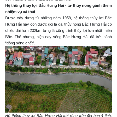
Hệ thống thủy lợi Bắc Hưng Hải - từ thủy nông gánh thêm
nhiệm vụ xả thải
Được xây dựng từ những năm 1958, hệ thống thủy lợi Bắc
Hưng Hải hay còn được gọi là đại thủy nông Bắc Hưng Hải có
chiều dài hơn 232km từng là công trình thủy lợi lớn nhất miền
Bắc. Thế nhưng, hiện nay sông Bắc Hưng Hải đã trở thành
“dòng sông chết”.
Hệ thống thuỷ lợi Bắc Hưng Hải trải rộng trên địa bàn 4 tỉnh,