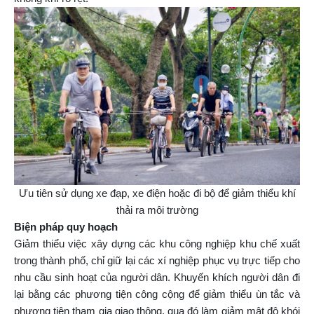
Ưu tiên sử dụng xe đạp, xe điện hoặc đi bộ để giảm thiểu khí
thải ra môi trường
Biện pháp quy hoạch
Giảm thiểu việc xây dựng các khu công nghiệp khu chế xuất
trong thành phố, chỉ giữ lại các xí nghiệp phục vụ trực tiếp cho
nhu cầu sinh hoạt của người dân. Khuyến khích người dân đi
lại bằng các phương tiện công cộng để giảm thiểu ùn tắc và
phương tiện tham gia giao thông, qua đó làm giảm mật độ khói