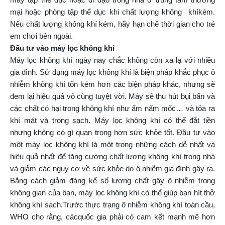
mại hoặc phòng tập thể dục khi chất lượng không khíkém.
Nếu chất lượng không khí kém, hãy hạn chế thời gian cho trẻ
em chơi bên ngoài.
Đầu tư vào máy lọc không khí
Máy lọc không khí ngày nay chắc không còn xa lạ với nhiều
gia đình. Sử dụng máy lọc không khí là biện pháp khắc phục ô
nhiễm không khí tốn kém hơn các biện pháp khác, nhưng sẽ
đem lại hiệu quả vô cùng tuyệt vời. Máy sẽ thu hút bụi bẩn và
các chất có hại trong không khí như ẩm nấm mốc… và tỏa ra
khí mát và trong sạch. Máy lọc không khí có thể đắt tiền
nhưng không có gì quan trọng hơn sức khỏe tốt. Đầu tư vào
một máy lọc không khí là một trong những cách dễ nhất và
hiệu quả nhất để tăng cường chất lượng không khí trong nhà
và giảm các nguy cơ về sức khỏe do ô nhiễm gia đình gây ra.
Bằng cách giảm đáng kể số lượng chất gây ô nhiễm trong
không gian của bạn, máy lọc không khí có thể giúp bạn hít thở
không khí sạch.Trước thực trạng ô nhiễm không khí toàn cầu,
WHO cho rằng, cácquốc gia phải có cam kết mạnh mẽ hơn