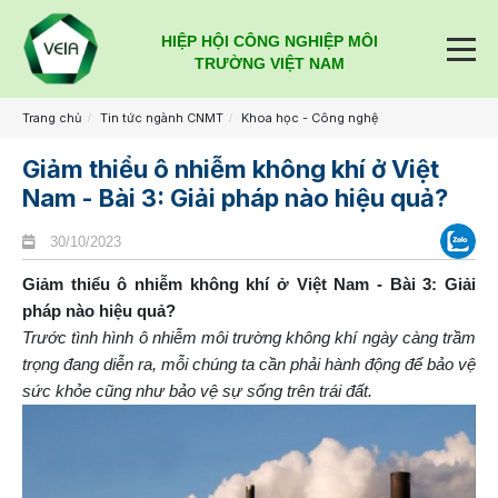
HIỆP HỘI CÔNG NGHIỆP MÔI
TRƯỜNG VIỆT NAM
Trang chủ
Tin tức ngành CNMT
Khoa học - Công nghệ
Giảm thiểu ô nhiễm không khí ở Việt
Nam - Bài 3: Giải pháp nào hiệu quả?
30/10/2023
Giảm thiểu ô nhiễm không khí ở Việt Nam - Bài 3: Giải
pháp nào hiệu quả?
Trước tình hình ô nhiễm môi trường không khí ngày càng trầm
trọng đang diễn ra, mỗi chúng ta cần phải hành động để bảo vệ
sức khỏe cũng như bảo vệ sự sống trên trái đất.