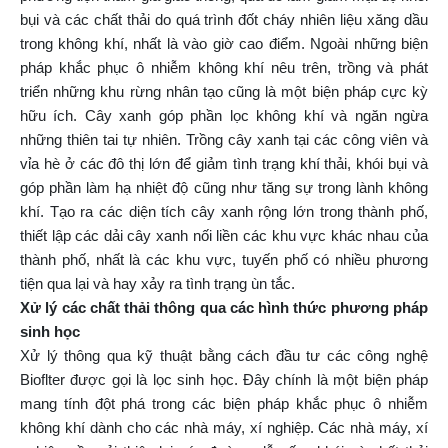
bụi và các chất thải do quá trình đốt cháy nhiên liệu xăng dầu
trong không khí, nhất là vào giờ cao điểm. Ngoài những biện
pháp khắc phục ô nhiễm không khí nêu trên, trồng và phát
triển những khu rừng nhân tạo cũng là một biện pháp cực kỳ
hữu ích. Cây xanh góp phần lọc không khí và ngăn ngừa
những thiên tai tự nhiên. Trồng cây xanh tại các công viên và
vỉa hè ở các đô thị lớn để giảm tình trạng khí thải, khói bụi và
góp phần làm hạ nhiệt độ cũng như tăng sự trong lành không
khí. Tạo ra các diện tích cây xanh rộng lớn trong thành phố,
thiết lập các dải cây xanh nối liền các khu vực khác nhau của
thành phố, nhất là các khu vực, tuyến phố có nhiều phương
tiện qua lại và hay xảy ra tình trạng ùn tắc.
Xử lý các chất thải thông qua các hình thức phương pháp
sinh học
Xử lý thông qua kỹ thuật bằng cách đầu tư các công nghệ
Bioflter được gọi là lọc sinh học. Đây chính là một biện pháp
mang tính đột phá trong các biện pháp khắc phục ô nhiễm
không khí dành cho các nhà máy, xí nghiệp. Các nhà máy, xí