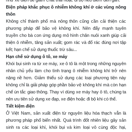
Biện pháp khắc phục ô nhiễm không khí ở các vùng nông
thôn
Không chỉ thành phố mà nông thôn cũng cần cải thiện các
phương pháp để bảo vệ không khí. Nên đẩy mạnh tuyên
truyền cho bà con ứng dụng mô hình chăn nuôi xanh giúp cải
thiện ô nhiễm, tăng sản xuất; gom rác và đổ rác đúng nơi tập
kết; hạn chế sử dụng thuốc trừ sâu...
Hạn chế sử dụng ô tô, xe máy
Khói bụi sinh ra từ xe máy, xe ô tô là một trong những nguyên
nhân chủ yếu làm cho tình trạng ô nhiễm không khí trở nên
nặng nề hơn. Giảm thiểu sử dụng các loại phương tiện này
không chỉ là giải pháp góp phần bảo vệ không khí mà còn hạn
chế ùn tắc giao thông. Thay vì dùng xe máy hay ô tô, chúng ta
nên ưu tiên sử dụng xe đạp, xe điện hoặc đi bộ khi có thể.
Tiết kiệm điện
Ở Việt Nam, sản xuất điện từ nguyên liệu hóa thạch vẫn là
phương pháp phổ biến nhất. Quá trình đốt nhiên liệu gây sản
sinh ra các loại khí, khói bụi và kim loại vô cùng độc hại,