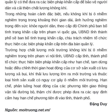
quản lý có thể đưa ra các biện pháp khẩn cấp để bảo vệ người
dân và cải thiện chất lượng không khí.
Trong những hoàn cảnh đặc biệt, nếu không khí bị ô nhiễm
nghiêm trọng trong khoảng thời gian dài, ảnh hưởng nghiêm
trọng đến sức khỏe người dân, theo cấp độ Chính phủ ban bố
tình trạng khẩn cấp trên phạm vi quốc gia, UBND tỉnh thành
phố sẽ ban bố tình trạng khẩn cấp, chịu trách nhiệm tổ chức
thực hiện các biện pháp khẩn cấp trên địa bàn quản lý.
Trường hợp chất lượng môi trường không khí bị ô nhiễm
nghiêm trọng trên phạm vi nội tỉnh, UBND cấp tỉnh, thành phố
tổ chức thực hiện biện pháp khẩn cấp như hạn chế, tạm dừng
hoặc điều chỉnh thời gian hoạt động của cơ sở sản xuất có lưu
lượng xả bụi, khí thải lưu lượng lớn ra môi trường và thuộc
loại hình sản xuất có nguy cơ gây ô nhiễm môi trường. Hạn
chế, phân luồng hoạt động của các phương tiện giao thông
vận tải đường bộ, thậm chí được phép đưa ra các quy định
cấm hay hạn chế phương tiện đi vào tỉnh, thành phố.
Đặng Duy
Nguồn: moitruong.net.vn/