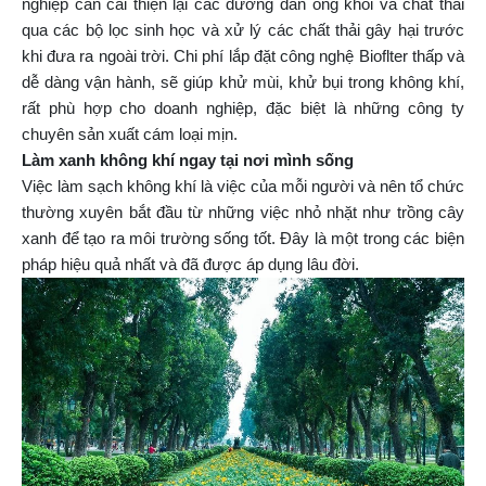
nghiệp cần cải thiện lại các đường dẫn ống khói và chất thải
qua các bộ lọc sinh học và xử lý các chất thải gây hại trước
khi đưa ra ngoài trời. Chi phí lắp đặt công nghệ Bioflter thấp và
dễ dàng vận hành, sẽ giúp khử mùi, khử bụi trong không khí,
rất phù hợp cho doanh nghiệp, đặc biệt là những công ty
chuyên sản xuất cám loại mịn.
Làm xanh không khí ngay tại nơi mình sống
Việc làm sạch không khí là việc của mỗi người và nên tổ chức
thường xuyên bắt đầu từ những việc nhỏ nhặt như trồng cây
xanh để tạo ra môi trường sống tốt. Đây là một trong các biện
pháp hiệu quả nhất và đã được áp dụng lâu đời.