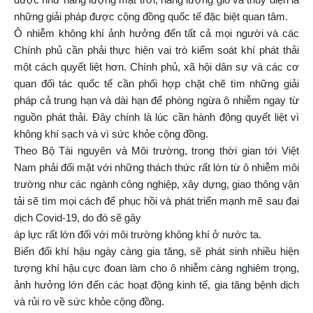
những giải pháp được cộng đồng quốc tế đặc biệt quan tâm.
Ô nhiễm không khí ảnh hưởng đến tất cả mọi người và các
Chính phủ cần phải thực hiện vai trò kiểm soát khí phát thải
một cách quyết liệt hơn. Chính phủ, xã hội dân sự và các cơ
quan đối tác quốc tế cần phối hợp chặt chẽ tìm những giải
pháp cả trung hạn và dài hạn để phòng ngừa ô nhiễm ngay từ
nguồn phát thải. Đây chính là lúc cần hành động quyết liệt vì
không khí sạch và vì sức khỏe cộng đồng.
Theo Bộ Tài nguyên và Môi trường, trong thời gian tới Việt
Nam phải đối mặt với những thách thức rất lớn từ ô nhiễm môi
trường như các ngành công nghiệp, xây dựng, giao thông vận
tải sẽ tìm mọi cách để phục hồi và phát triển mạnh mẽ sau đại
dịch Covid-19, do đó sẽ gây
áp lực rất lớn đối với môi trường không khí ở nước ta.
Biến đổi khí hậu ngày càng gia tăng, sẽ phát sinh nhiều hiện
tượng khí hậu cực đoan làm cho ô nhiễm càng nghiêm trọng,
ảnh hưởng lớn đến các hoạt động kinh tế, gia tăng bệnh dịch
và rủi ro về sức khỏe cộng đồng.