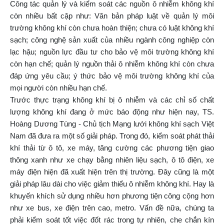
Công tác quản lý và kiểm soát các nguồn ô nhiễm không khí
còn nhiều bất cập như: Văn bản pháp luật về quản lý môi
trường không khí còn chưa hoàn thiện; chưa có luật không khí
sạch; công nghệ sản xuất của nhiều ngành công nghiệp còn
lạc hậu; nguồn lực đầu tư cho bảo vệ môi trường không khí
còn hạn chế; quản lý nguồn thải ô nhiễm không khí còn chưa
đáp ứng yêu cầu; ý thức bảo vệ môi trường không khí của
mọi người còn nhiều hạn chế.
Trước thực trạng không khí bị ô nhiễm và các chỉ số chất
lượng không khí đang ở mức báo động như hiện nay, TS.
Hoàng Dương Tùng - Chủ tịch Mạng lưới không khí sạch Việt
Nam đã đưa ra một số giải pháp. Trong đó, kiểm soát phát thải
khí thải từ ô tô, xe máy, tăng cường các phương tiện giao
thông xanh như xe chạy bằng nhiên liệu sạch, ô tô điện, xe
máy điện hiện đã xuất hiện trên thị trường. Đây cũng là một
giải pháp lâu dài cho việc giảm thiểu ô nhiễm không khí. Hay là
khuyến khích sử dụng nhiều hơn phương tiện công cộng hơn
như xe bus, xe điện trên cao, metro. Vấn đề nữa, chúng ta
phải kiểm soát tốt việc đốt rác trong tự nhiên, che chắn kín