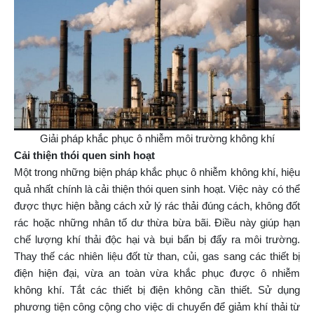
Giải pháp khắc phục ô nhiễm môi trường không khí
Cải thiện thói quen sinh hoạt
Một trong những biện pháp khắc phục ô nhiễm không khí, hiệu
quả nhất chính là cải thiện thói quen sinh hoạt. Việc này có thể
được thực hiện bằng cách xử lý rác thải đúng cách, không đốt
rác hoặc những nhân tố dư thừa bừa bãi. Điều này giúp hạn
chế lượng khí thải độc hại và bụi bẩn bị đẩy ra môi trường.
Thay thế các nhiên liệu đốt từ than, củi, gas sang các thiết bị
điện hiện đại, vừa an toàn vừa khắc phục được ô nhiễm
không khí. Tắt các thiết bị điện không cần thiết. Sử dụng
phương tiện công cộng cho việc di chuyển để giảm khí thải từ