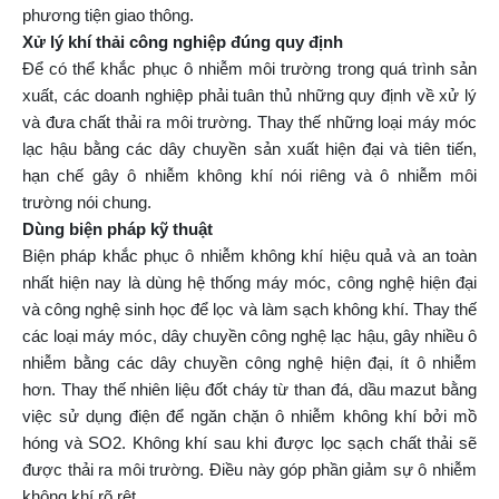
phương tiện giao thông.
Xử lý khí thải công nghiệp đúng quy định
Để có thể khắc phục ô nhiễm môi trường trong quá trình sản
xuất, các doanh nghiệp phải tuân thủ những quy định về xử lý
và đưa chất thải ra môi trường. Thay thế những loại máy móc
lạc hậu bằng các dây chuyền sản xuất hiện đại và tiên tiến,
hạn chế gây ô nhiễm không khí nói riêng và ô nhiễm môi
trường nói chung.
Dùng biện pháp kỹ thuật
Biện pháp khắc phục ô nhiễm không khí hiệu quả và an toàn
nhất hiện nay là dùng hệ thống máy móc, công nghệ hiện đại
và công nghệ sinh học để lọc và làm sạch không khí. Thay thế
các loại máy móc, dây chuyền công nghệ lạc hậu, gây nhiều ô
nhiễm bằng các dây chuyền công nghệ hiện đại, ít ô nhiễm
hơn. Thay thế nhiên liệu đốt cháy từ than đá, dầu mazut bằng
việc sử dụng điện để ngăn chặn ô nhiễm không khí bởi mồ
hóng và SO2. Không khí sau khi được lọc sạch chất thải sẽ
được thải ra môi trường. Điều này góp phần giảm sự ô nhiễm
không khí rõ rệt.