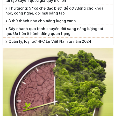
tái tạo xuyên quốc gia quy mô lớn
Thủ tướng: 5 "cơ chế đặc biệt" để gỡ vướng cho khoa
học, công nghệ, đổi mới sáng tạo
3 thử thách nhỏ cho năng lượng xanh
Đẩy nhanh quá trình chuyển đổi sang năng lượng tái
tạo: Ưu tiên 5 hành động quan trọng
Quản lý, loại trừ HFC tại Việt Nam từ năm 2024