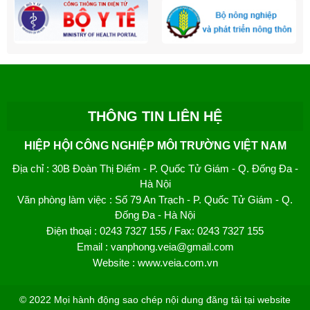
THÔNG TIN LIÊN HỆ
HIỆP HỘI CÔNG NGHIỆP MÔI TRƯỜNG VIỆT NAM
Địa chỉ
: 30B Đoàn Thị Điểm - P. Quốc Tử Giám - Q. Đống Đa -
Hà Nội
Văn phòng làm việc
: Số 79 An Trạch - P. Quốc Tử Giám - Q.
Đống Đa - Hà Nội
Điện thoại
: 0243 7327 155 / Fax: 0243 7327 155
Email
: vanphong.veia@gmail.com
Website
: www.veia.com.vn
© 2022 Mọi hành động sao chép nội dung đăng tải tại website